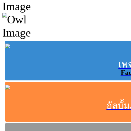
เพ
Fa
อัลบั