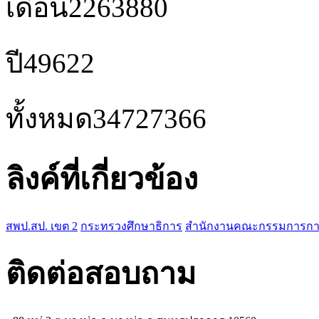
เดือน
2263880
ปี
49622
ทั้งหมด
34727366
ลิงค์ที่เกี่ยวข้อง
สพป.สป. เขต 2
กระทรวงศึกษาธิการ
สำนักงานคณะกรรมการการศ
ติดต่อสอบถาม