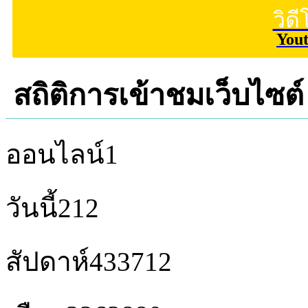
วิด
You
สถิติการเข้าชมเว็บไซต์
ออนไลน์
1
วันนี้
212
สัปดาห์
433712