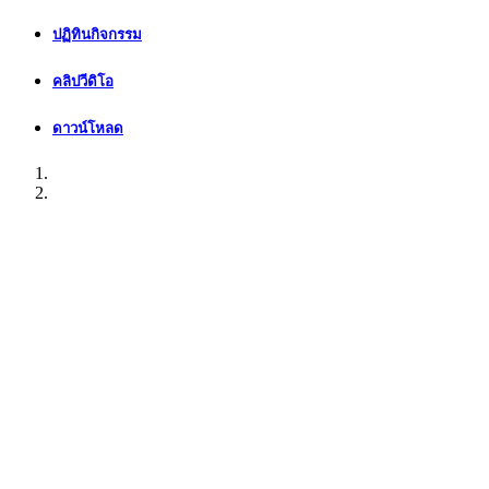
ปฏิทินกิจกรรม
คลิปวีดิโอ
ดาวน์โหลด