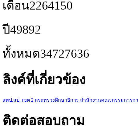
เดือน
2264150
ปี
49892
ทั้งหมด
34727636
ลิงค์ที่เกี่ยวข้อง
สพป.สป. เขต 2
กระทรวงศึกษาธิการ
สำนักงานคณะกรรมการการศ
ติดต่อสอบถาม