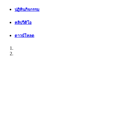
ปฏิทินกิจกรรม
คลิปวีดิโอ
ดาวน์โหลด