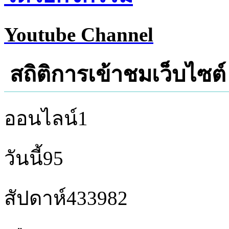
Youtube Channel
สถิติการเข้าชมเว็บไซต์
ออนไลน์
1
วันนี้
95
สัปดาห์
433982