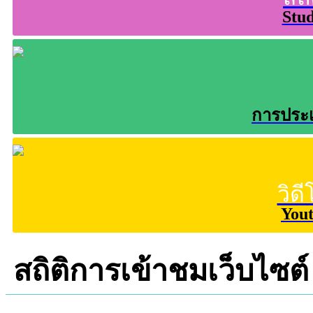
Stud
การประเ
วิด
You
สถิติการเข้าชมเว็บไซต์