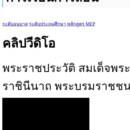
ระดับอนุบาล
ระดับประถมศึกษา
หลักสูตร MEP
คลิปวีดิโอ
พระราชประวัติ สมเด็จพระน
ราชินีนาถ พระบรมราชชนน