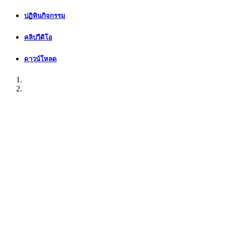
ปฏิทินกิจกรรม
คลิปวีดิโอ
ดาวน์โหลด